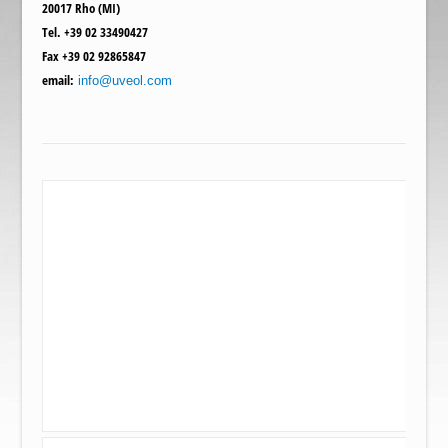
20017 Rho (MI)
Tel.
+39 02 33490427
Fax
+39 02 92865847
email:
info@uveol.com