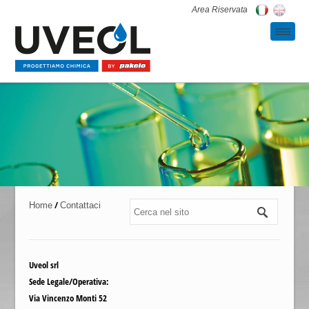
Area Riservata
/
Home
Contattaci
Uveol srl
Sede Legale/Operativa:
Via Vincenzo Monti 52