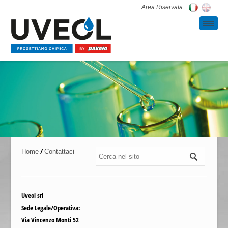
Area Riservata
/
Home
Contattaci
Uveol srl
Sede Legale/Operativa:
Via Vincenzo Monti 52