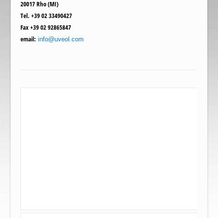
20017 Rho (MI)
Tel.
+39 02 33490427
Fax
+39 02 92865847
email:
info@uveol.com