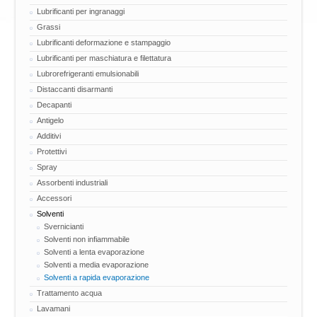
Lubrificanti per ingranaggi
Grassi
Lubrificanti deformazione e stampaggio
Lubrificanti per maschiatura e filettatura
Lubrorefrigeranti emulsionabili
Distaccanti disarmanti
Decapanti
Antigelo
Additivi
Protettivi
Spray
Assorbenti industriali
Accessori
Solventi
Svernicianti
Solventi non infiammabile
Solventi a lenta evaporazione
Solventi a media evaporazione
Solventi a rapida evaporazione
Trattamento acqua
Lavamani